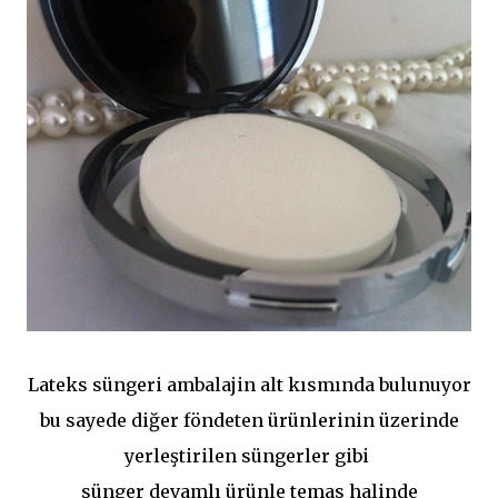
Lateks süngeri ambalajin alt kısmında bulunuyor
bu sayede diğer föndeten ürünlerinin üzerinde
yerleştirilen süngerler gibi
sünger devamlı ürünle temas halinde