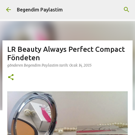
Ana içeriğe atla
Begendim Paylastim
LR Beauty Always Perfect Compact
Föndeten
gönderen
Begendim Paylastim
tarih:
Ocak 14, 2015