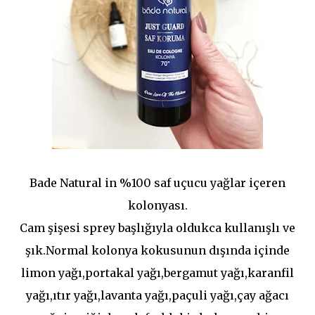
Bade Natural in %100 saf uçucu yağlar içeren
kolonyası.
Cam şişesi sprey başlığıyla oldukca kullanışlı ve
şık.Normal kolonya kokusunun dışında içinde
limon yağı,portakal yağı,bergamut yağı,karanfil
yağı,ıtır yağı,lavanta yağı,paçuli yağı,çay ağacı