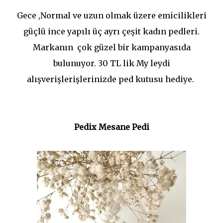
Gece ,Normal ve uzun olmak üzere emicilikleri
güçlü ince yapılı üç ayrı çeşit kadın pedleri.
Markanın çok güzel bir kampanyasıda
bulunuyor. 30 TL lik My leydi
alışverişlerişlerinizde ped kutusu hediye.
Pedix Mesane Pedi