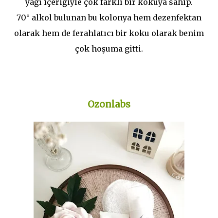
yağı içeriğiyle çok farklı bir kokuya sahip.
70° alkol bulunan bu kolonya hem dezenfektan
olarak hem de ferahlatıcı bir koku olarak benim
çok hoşuma gitti.
Ozonlabs