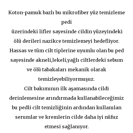
Koton-pamuk bazlı bu mikrofiber yüz temizleme
pedi
üzerindeki lifler sayesinde cildin yüzeyindeki
ölü derileri nazikce temizlemeyi hedefliyor.
Hassas ve tüm cilt tiplerine uyumlu olan bu ped
sayesinde akneli,lekeli,yağlı ciltlerdeki sebum
ve ölü tabakaları mekanik olarak
temizleyebiliyormuşuz.
Cilt bakımının ilk aşamasında cildi
derinlemesine arındırmada kullanabileceğimiz
bu pedli cilt temizliğinin ardından kullanılan
serumlar ve kremlerin cilde daha iyi nüfuz
etmesi sağlanıyor.