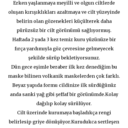
Erken yaşlanmaya meyilli ve olgun ciltlerde
oluşan kırışıklıkları azaltmaya ve cilt yüzeyinde
belirin olan gözenekleri küçülterek daha
pürüzsüz bir cilt görünümü sağlıyormuş.
Haftada 2 yada 3 kez temiz kuru yüzünüze bir
fırça yardımıyla göz çevresine gelmeyecek
şekilde sürüp bekletiyorsunuz.
Dün gece eşimle beraber ilk kez denediğim bu
maske bilinen volkanik maskelerden çok farklı.
Beyaz yapıda formu cildinize ilk sürdüğünüz
anda sanki yağ gibi şeffaf bir görünümde.Kolay
dağılıp kolay sürülüyor.
Cilt üzerinde kurumaya başladıkça rengi
belirlesip griye dönüşüyor.Kurudukca sertleşen