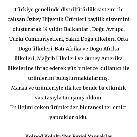
Türkiye genelinde distribütörlük sistemi ile
çalışan Özbey Hijyenik Ürünleri bayilik sistemini
oluşturarak 14 yıldır Balkanlar , Doğu Avrupa,
Türki Cumhuriyetleri, Yakın Doğu ülkeleri, Orta
Doğu ülkeleri, Batı Afrika ve Doğu Afrika
ülkeleri, Mağrib Ülkeleri ve Güney Amerika
ülkelerine ihraç ederek yüz binlerce kullanıcı ile
ürünlerini buluşturmaktalarmış.
Marka ve ürünleriyle ilk kez bende bu etkinlik
vasıtasıyla tanışmış oldum.
En ilgimi çeken ürünlerden bir tanesi ter emici
yapraklar oldu.
Kolped Kolaltı Ter Emici Yapraklar