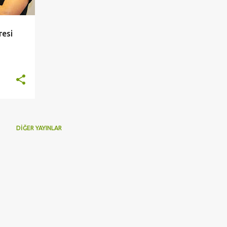
resi
DIĞER YAYINLAR