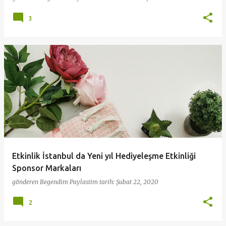
3
Etkinlik İstanbul da Yeni yıl Hediyeleşme Etkinliği
Sponsor Markaları
gönderen
Begendim Paylastim
tarih:
Şubat 22, 2020
2