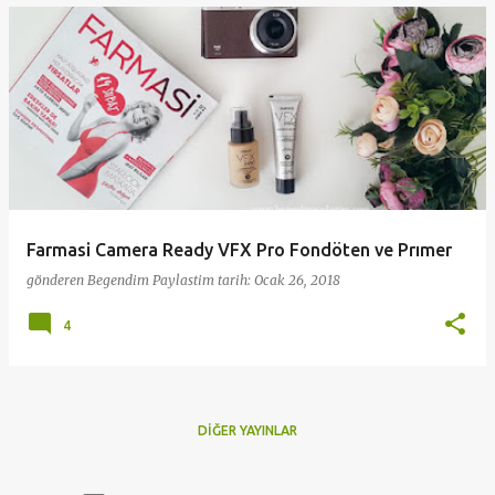
Farmasi Camera Ready VFX Pro Fondöten ve Prımer
gönderen
Begendim Paylastim
tarih:
Ocak 26, 2018
4
DIĞER YAYINLAR