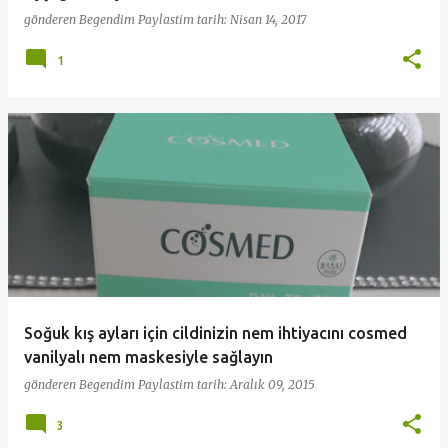
gönderen
Begendim Paylastim
tarih:
Nisan 14, 2017
1
Soğuk kış ayları için cildinizin nem ihtiyacını cosmed
vanilyalı nem maskesiyle sağlayın
gönderen
Begendim Paylastim
tarih:
Aralık 09, 2015
3