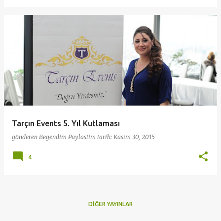
Tarçın Events 5. Yıl Kutlaması
gönderen
Begendim Paylastim
tarih:
Kasım 30, 2015
4
DIĞER YAYINLAR